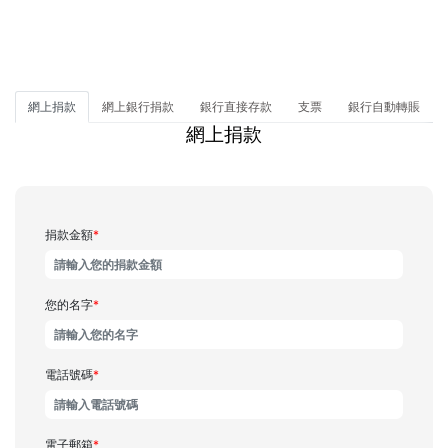
們
網上捐款
網上銀行捐款
銀行直接存款
支票
銀行自動轉賬
網上捐款
捐款金額
*
您的名字
*
電話號碼
*
電子郵箱
*