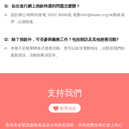
Q:
如在進行網上捐款時遇到問題怎麼辦？
A:
請於辦公時間內致電 2920 9696或 電郵info@hkees.org.hk聯絡我
們，以便跟進。
Q:
除了捐款外，可否參與義務工作？包括探訪及其他慈善活動?
A:
本會不定期舉辦各式慈善活動。您可以提供電郵地址，以取得我們的
最新資訊、活動招募消息等。
支持我們
點擊捐款
·香港長者緊急服務基金並沒有政府資助，所有經費全賴社會上熱心