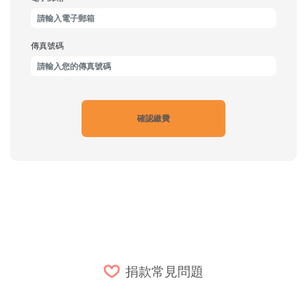
傳真號碼
捐款常見問題